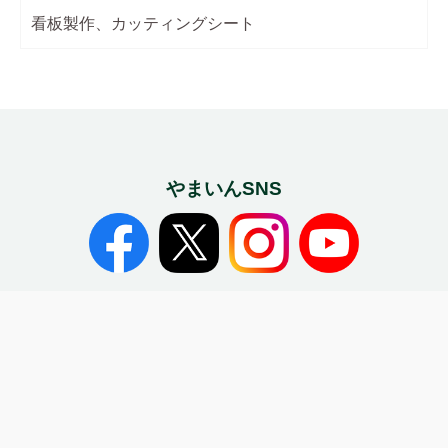
看板製作、カッティングシート
やまいんSNS
やまいんGROUP
Home
Tel
Mail