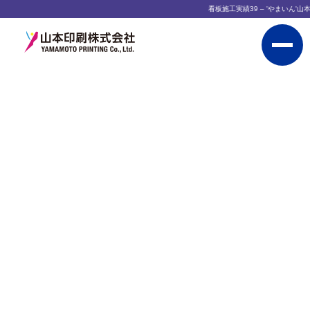
看板施工実績39 – 'やまいん'山