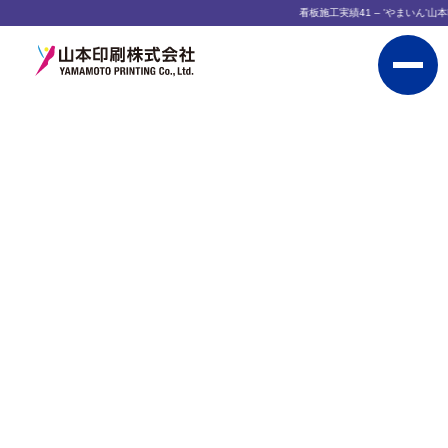
看板施工実績41 – 'やまいん'山