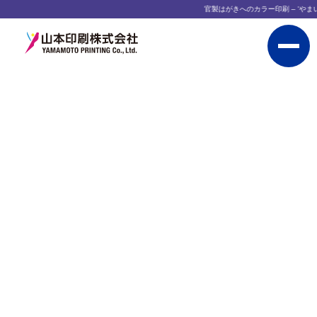
官製はがきへのカラー印刷 – 'やまい