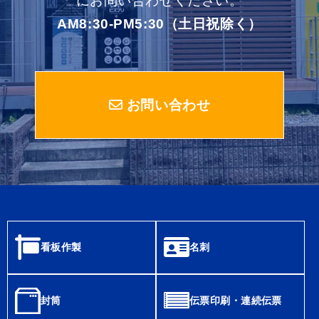
にお問い合わせください。
AM8:30-PM5:30（土日祝除く）
お問い合わせ
看板作製
名刺
封筒
伝票印刷・連続伝票