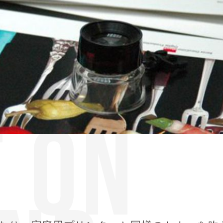
T ON
刷