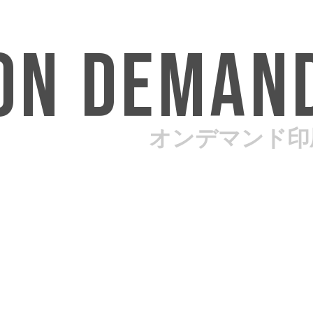
 ON DEMAN
オンデマンド印