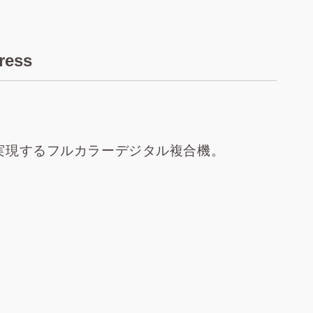
ess
実現するフルカラーデジタル複合機。