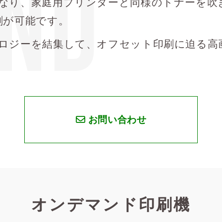
ND
なり、家庭用プリンターと同様のトナーを吹
刷が可能です。
ロジーを結集して、オフセット印刷に迫る高
お問い合わせ
オンデマンド印刷機