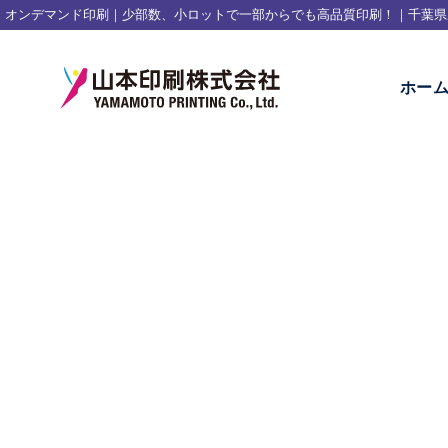
オンデマンド印刷｜少部数、小ロットで一部からでも高品質印刷！｜千葉県
ホー