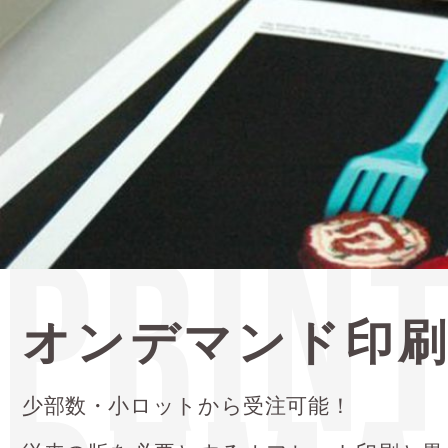
PRIN
オンデマンド印
少部数・小ロットから受注可能！