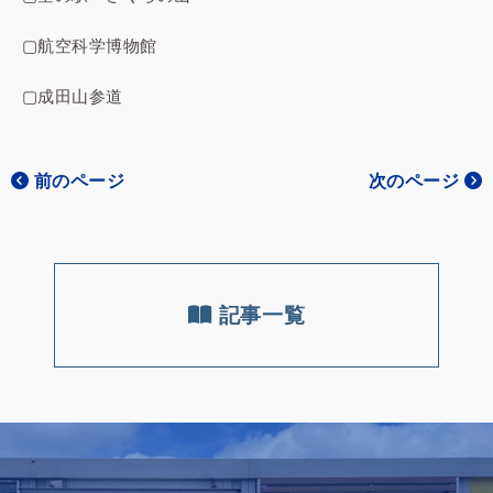
▢航空科学博物館
▢成田山参道
前のページ
次のページ
記事一覧