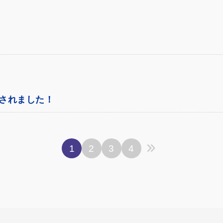
載されました！
1
2
3
4