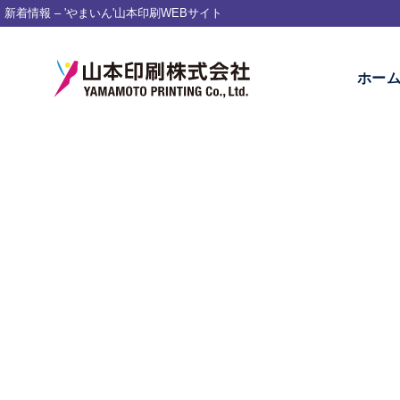
新着情報 – 'やまいん'山本印刷WEBサイト
ホー