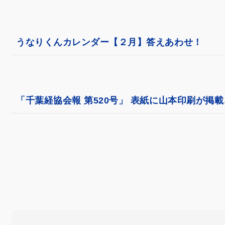
うなりくんカレンダー【２月】答えあわせ！
「千葉経協会報 第520号」 表紙に山本印刷が掲